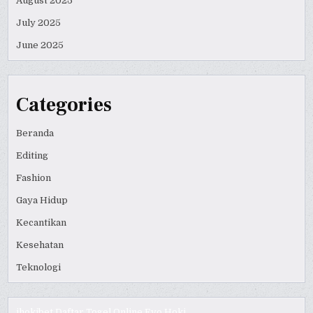
August 2025
July 2025
June 2025
Categories
Beranda
Editing
Fashion
Gaya Hidup
Kecantikan
Kesehatan
Teknologi
ihokibet
Daftar Togel Online
Evo Hoki