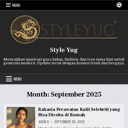
Skip
MENU
to
content
Style Yug
Menyajikan inspirasi gaya hidup, fashion, dan tren masa kini untuk
generasi modern. Update terus dengan konten fresh dan bergaya.
MENU
Month:
September 2025
Rahasia Perawatan Kulit Selebriti yang
Bisa Dicoba di Rumah
AGEN Q
SEPTEMBER 30, 2025