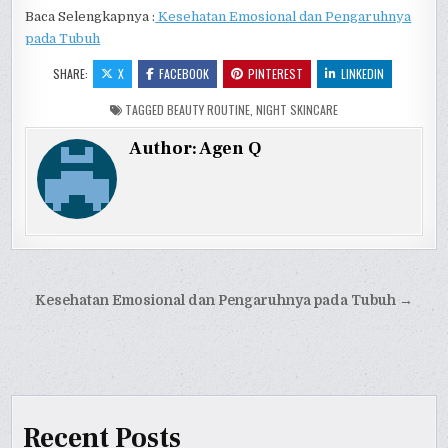
Baca Selengkapnya :
Kesehatan Emosional dan Pengaruhnya
pada Tubuh
SHARE:
X
FACEBOOK
PINTEREST
LINKEDIN
TAGGED
BEAUTY ROUTINE
,
NIGHT SKINCARE
Author:
Agen Q
Post
Kesehatan Emosional dan Pengaruhnya pada Tubuh →
navigation
Recent Posts