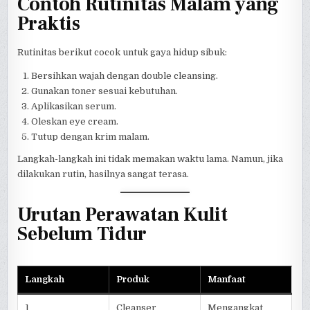
Contoh Rutinitas Malam yang
Praktis
Rutinitas berikut cocok untuk gaya hidup sibuk:
Bersihkan wajah dengan double cleansing.
Gunakan toner sesuai kebutuhan.
Aplikasikan serum.
Oleskan eye cream.
Tutup dengan krim malam.
Langkah-langkah ini tidak memakan waktu lama. Namun, jika
dilakukan rutin, hasilnya sangat terasa.
Urutan Perawatan Kulit
Sebelum Tidur
Langkah
Produk
Manfaat
1
Cleanser
Mengangkat