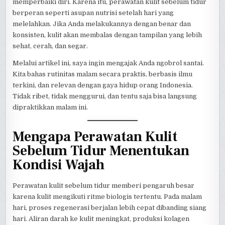
memperbaiki diri. Karena itu, perawatan kulit sebelum tidur
berperan seperti asupan nutrisi setelah hari yang
melelahkan. Jika Anda melakukannya dengan benar dan
konsisten, kulit akan membalas dengan tampilan yang lebih
sehat, cerah, dan segar.
Melalui artikel ini, saya ingin mengajak Anda ngobrol santai.
Kita bahas rutinitas malam secara praktis, berbasis ilmu
terkini, dan relevan dengan gaya hidup orang Indonesia.
Tidak ribet, tidak menggurui, dan tentu saja bisa langsung
dipraktikkan malam ini.
Mengapa Perawatan Kulit
Sebelum Tidur Menentukan
Kondisi Wajah
Perawatan kulit sebelum tidur memberi pengaruh besar
karena kulit mengikuti ritme biologis tertentu. Pada malam
hari, proses regenerasi berjalan lebih cepat dibanding siang
hari. Aliran darah ke kulit meningkat, produksi kolagen