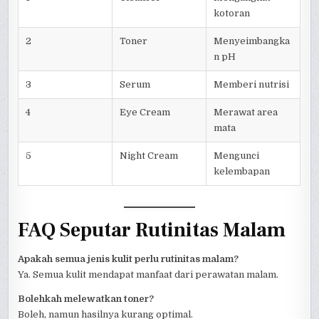
kotoran
2
Toner
Menyeimbangka
n pH
3
Serum
Memberi nutrisi
4
Eye Cream
Merawat area
mata
5
Night Cream
Mengunci
kelembapan
FAQ Seputar Rutinitas Malam
Apakah semua jenis kulit perlu rutinitas malam?
Ya. Semua kulit mendapat manfaat dari perawatan malam.
Bolehkah melewatkan toner?
Boleh, namun hasilnya kurang optimal.