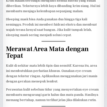
Krim malam berfungsi mengunci semua nutrisi yang sudah
diberikan. Teksturnya lebih kaya dibanding krim siang. Hal ini
membantu menjaga kelembapan sepanjang malam.
Sleeping mask bisa Anda gunakan dua hingga tiga kali
seminggu. Produk ini memberi hidrasi ekstra dan membuat
wajah terasa kenyal saat bangun. Jika kulit tampak lelah,
sleeping mask sering menjadi solusi cepat.
Merawat Area Mata dengan
Tepat
Kulit di sekitar mata lebih tipis dan sensitif. Karena itu, area
ini membutuhkan perhatian khusus. Gunakan eye cream
dengan tekstur ringan. Aplikasikan menggunakan jari manis
dengan gerakan menepuk lembut.
Perawatan kulit sebelum tidur yang menyertakan eye cream
membantu mengurangi garis halus dan mata panda. Hasilnya
memang bertahap, namun terlihat jelas jika dilakukan rutin.