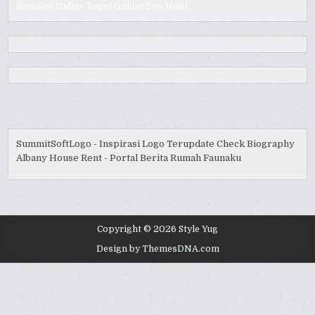
ihokibet
Daftar Togel Online
Evo Hoki
SummitSoftLogo - Inspirasi Logo Terupdate
Check Biography
Albany House Rent - Portal Berita Rumah
Faunaku
Copyright © 2026 Style Yug
Design by ThemesDNA.com