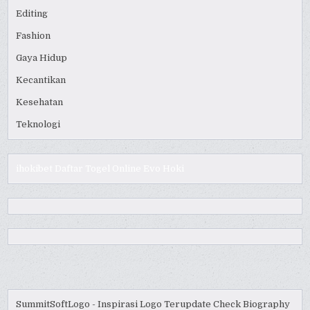
Editing
Fashion
Gaya Hidup
Kecantikan
Kesehatan
Teknologi
ihokibet
Daftar Togel Online
Evo Hoki
SummitSoftLogo - Inspirasi Logo Terupdate
Check Biography