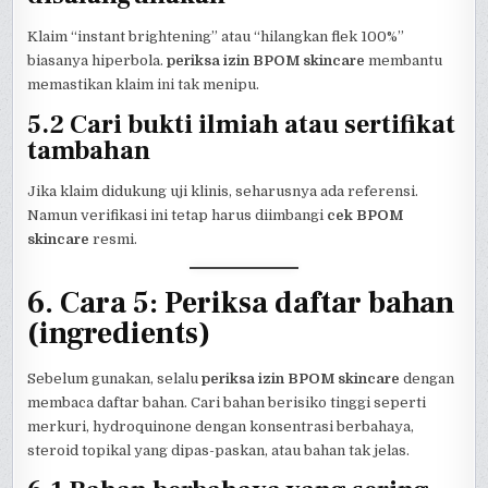
Klaim “instant brightening” atau “hilangkan flek 100%”
biasanya hiperbola.
periksa izin BPOM skincare
membantu
memastikan klaim ini tak menipu.
5.2 Cari bukti ilmiah atau sertifikat
tambahan
Jika klaim didukung uji klinis, seharusnya ada referensi.
Namun verifikasi ini tetap harus diimbangi
cek BPOM
skincare
resmi.
6. Cara 5: Periksa daftar bahan
(ingredients)
Sebelum gunakan, selalu
periksa izin BPOM skincare
dengan
membaca daftar bahan. Cari bahan berisiko tinggi seperti
merkuri, hydroquinone dengan konsentrasi berbahaya,
steroid topikal yang dipas-paskan, atau bahan tak jelas.