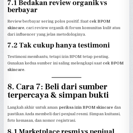
7.1 Bedakan review organik vs
berbayar
Review berbayar sering polos positif. Saat
cek BPOM
skincare
, cari review organik di forum komunitas kulit atau
dari influencer yang jelas metodologinya.
7.2 Tak cukup hanya testimoni
Testimoni membantu, tetapi izin BPOM tetap penting.
Gunakan kedua sumber ini saling melengkapi saat
cek BPOM
skincare
.
8. Cara 7: Beli dari sumber
terpercaya & simpan bukti
Langkah akhir untuk aman:
periksa izin BPOM skincare
dan
pastikan Anda membeli dari penjual resmi. Simpan kuitansi,
foto kemasan, dan nomor registrasi.
8.1 Marketplace resmi vs penjual