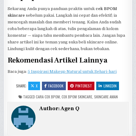
Sekarang Anda punya panduan praktis untuk
cek BPOM
skincare
sebelum pakai. Langkah ini cepat dan efektif; ia
mencegah masalah dan memberi tenang. Kalau Anda sudah
coba beberapa langkah di atas, tulis pengalaman di kolom
komentar — siapa tahu membantu pembaca lain. Jangan lupa
share artikel ini ke teman yang suka beli skincare online.
Lindungi kulit dengan cek sederhana, bukan tebakan.
Rekomendasi Artikel Lainnya
Baca juga:
5 Inspirasi Makeup Natural untuk Sehari-hari
SHARE:
X
FACEBOOK
PINTEREST
LINKEDIN
TAGGED
CARA CEK BPOM
,
CEK BPOM SKINCARE
,
SKINCARE AMAN
Author:
Agen Q