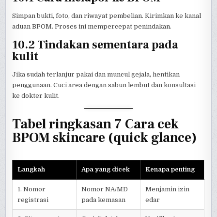
Simpan bukti, foto, dan riwayat pembelian. Kirimkan ke kanal
aduan BPOM. Proses ini mempercepat penindakan.
10.2 Tindakan sementara pada
kulit
Jika sudah terlanjur pakai dan muncul gejala, hentikan
penggunaan. Cuci area dengan sabun lembut dan konsultasi
ke dokter kulit.
Tabel ringkasan 7 Cara cek
BPOM skincare (quick glance)
Langkah
Apa yang dicek
Kenapa penting
1. Nomor
Nomor NA/MD
Menjamin izin
registrasi
pada kemasan
edar