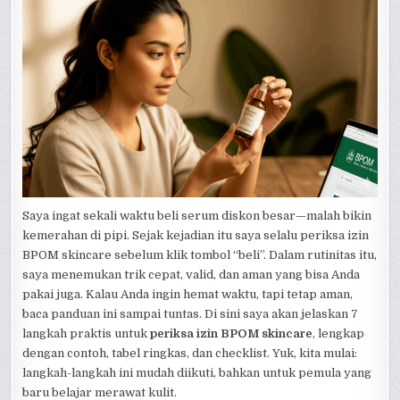
Saya ingat sekali waktu beli serum diskon besar—malah bikin
kemerahan di pipi. Sejak kejadian itu saya selalu periksa izin
BPOM skincare sebelum klik tombol “beli”. Dalam rutinitas itu,
saya menemukan trik cepat, valid, dan aman yang bisa Anda
pakai juga. Kalau Anda ingin hemat waktu, tapi tetap aman,
baca panduan ini sampai tuntas. Di sini saya akan jelaskan 7
langkah praktis untuk
periksa izin BPOM skincare
, lengkap
dengan contoh, tabel ringkas, dan checklist. Yuk, kita mulai:
langkah-langkah ini mudah diikuti, bahkan untuk pemula yang
baru belajar merawat kulit.