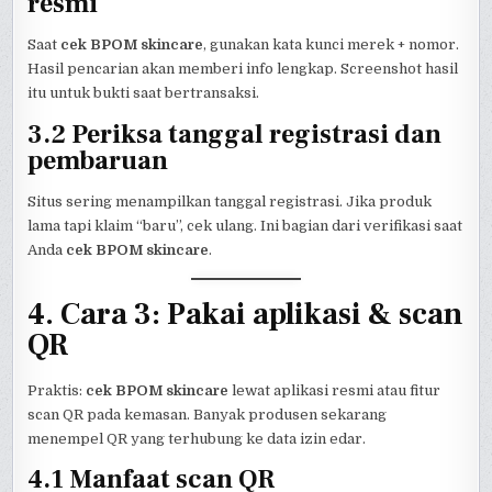
resmi
Saat
cek BPOM skincare
, gunakan kata kunci merek + nomor.
Hasil pencarian akan memberi info lengkap. Screenshot hasil
itu untuk bukti saat bertransaksi.
3.2 Periksa tanggal registrasi dan
pembaruan
Situs sering menampilkan tanggal registrasi. Jika produk
lama tapi klaim “baru”, cek ulang. Ini bagian dari verifikasi saat
Anda
cek BPOM skincare
.
4. Cara 3: Pakai aplikasi & scan
QR
Praktis:
cek BPOM skincare
lewat aplikasi resmi atau fitur
scan QR pada kemasan. Banyak produsen sekarang
menempel QR yang terhubung ke data izin edar.
4.1 Manfaat scan QR