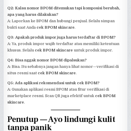
Q2: Kalau nomor BPOM ditemukan tapi komposisi berubah,
apa yang harus dilakukan?
A: Laporkan ke BPOM dan hubungi penjual. Selalu simpan
bukti saat Anda
cek BPOM skincare
.
Q3: Apakah produk impor juga harus terdaftar di BPOM?
A: Ya, produk impor wajib terdaftar atau memiliki ketentuan
khusus. Selalu
cek BPOM skincare
untuk produk impor.
Q4: Bisa nggak nomor BPOM dipalsukan?
A: Bisa. Itu sebabnya jangan hanya lihat nomor—verifikasi di
situs resmi saat
cek BPOM skincare
.
Q5: Ada aplikasi rekomendasi untuk cek BPOM?
A: Gunakan aplikasi resmi BPOM atau fitur verifikasi di
marketplace resmi. Scan QR juga efektif untuk
cek BPOM
skincare
.
Penutup — Ayo lindungi kulit
tanpa panik