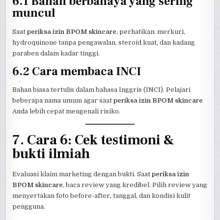
6.1 Bahan berbahaya yang sering
muncul
Saat
periksa izin BPOM skincare
, perhatikan: merkuri,
hydroquinone tanpa pengawalan, steroid kuat, dan kadang
paraben dalam kadar tinggi.
6.2 Cara membaca INCI
Bahan biasa tertulis dalam bahasa Inggris (INCI). Pelajari
beberapa nama umum agar saat
periksa izin BPOM skincare
Anda lebih cepat mengenali risiko.
7. Cara 6: Cek testimoni &
bukti ilmiah
Evaluasi klaim marketing dengan bukti. Saat
periksa izin
BPOM skincare
, baca review yang kredibel. Pilih review yang
menyertakan foto before-after, tanggal, dan kondisi kulit
pengguna.