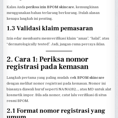
Kalau Anda
periksa izin BPOM skincare
, kemungkinan
menggunakan bahan terlarang berkurang. Itulah alasan
kenapa langkah ini penting.
1.3 Validasi klaim pemasaran
Izin edar membantu memverifikasi klaim “aman”, “halal”, atau
“dermatologically tested”. Jadi, jangan cuma percaya iklan.
2. Cara 1: Periksa nomor
registrasi pada kemasan
Langkah pertama yang paling mudah:
cek BPOM skincare
dengan melihat nomor registrasi pada kemasan. Nomor ini
biasanya diawali huruf seperti NA/NA182…, atau MD untuk alat
kosmetik impor. Bila ada nomor, catat lalu verifikasi di situs
resmi BPOM.
2.1 Format nomor registrasi yang
umum