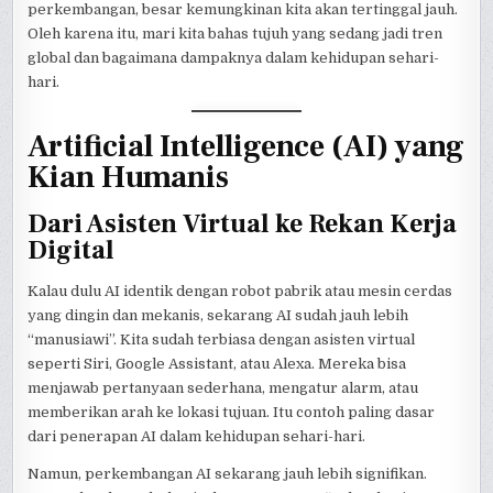
perkembangan, besar kemungkinan kita akan tertinggal jauh.
Oleh karena itu, mari kita bahas tujuh yang sedang jadi tren
global dan bagaimana dampaknya dalam kehidupan sehari-
hari.
Artificial Intelligence (AI) yang
Kian Humanis
Dari Asisten Virtual ke Rekan Kerja
Digital
Kalau dulu AI identik dengan robot pabrik atau mesin cerdas
yang dingin dan mekanis, sekarang AI sudah jauh lebih
“manusiawi”. Kita sudah terbiasa dengan asisten virtual
seperti Siri, Google Assistant, atau Alexa. Mereka bisa
menjawab pertanyaan sederhana, mengatur alarm, atau
memberikan arah ke lokasi tujuan. Itu contoh paling dasar
dari penerapan AI dalam kehidupan sehari-hari.
Namun, perkembangan AI sekarang jauh lebih signifikan.