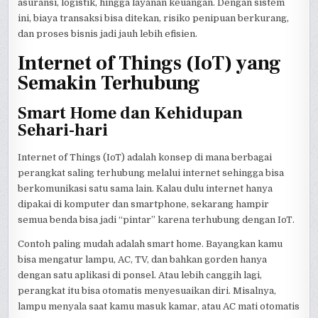
asuransi, logistik, hingga layanan keuangan. Dengan sistem
ini, biaya transaksi bisa ditekan, risiko penipuan berkurang,
dan proses bisnis jadi jauh lebih efisien.
Internet of Things (IoT) yang
Semakin Terhubung
Smart Home dan Kehidupan
Sehari-hari
Internet of Things (IoT) adalah konsep di mana berbagai
perangkat saling terhubung melalui internet sehingga bisa
berkomunikasi satu sama lain. Kalau dulu internet hanya
dipakai di komputer dan smartphone, sekarang hampir
semua benda bisa jadi “pintar” karena terhubung dengan IoT.
Contoh paling mudah adalah smart home. Bayangkan kamu
bisa mengatur lampu, AC, TV, dan bahkan gorden hanya
dengan satu aplikasi di ponsel. Atau lebih canggih lagi,
perangkat itu bisa otomatis menyesuaikan diri. Misalnya,
lampu menyala saat kamu masuk kamar, atau AC mati otomatis