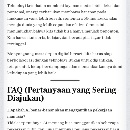
Teknologi kesehatan membuat layanan medis lebih dekat dan
personal, energi terbarukan membawa harapan pada
lingkungan yang lebih bersih, sementara 5G membuka jalan
menuju dunia yang lebih cepat dan efisien. Semua ini
menunjukkan bahwa kita tidak bisa hanya menjadi penonton.
Kita harus ikut serta, belajar, dan beradaptasi agar tidak
tertinggal.
Menyongsong masa depan digital berarti kita harus siap
berkolaborasi dengan teknologi. Bukan untuk digantikan,
tetapi untuk hidup berdampingan dan memanfaatkannya demi
kehidupan yang lebih baik.
FAQ (Pertanyaan yang Sering
Diajukan)
1. Apakah AI benar-benar akan menggantikan pekerjaan
manusia?
Tidak sepenuhnya. AI memang bisa menggantikan beberapa
pekerjaan rutin, tapi juga membuka peluang pekerjaan baru.