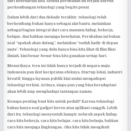
dari keseharian kita. Semua perubahan ini terjadi karena
perkembangan teknologi yang begitu pesat.
Dalam lebih dari dua dekade terakhir, teknologi telah
berkembang bukan hanya sebagai alat bantu, melainkan
sebagai bagian integral dari cara manusia hidup, bekerja,
belajar, dan bahkan menjaga kesehatan. Perubahan ini bukan
soal “apakah akan datang”, melainkan “sudah hadir di depan
mata”. Teknologi yang dulu hanya bisa kita lihat di film fiksi
ilmiah, kini benar-benar bisa kita gunakan setiap hari.
Menariknya, tren ini tidak hanya terjadi di negara maju.
Indonesia pun ikut kecipratan efeknya. Startup lokal, industri
kreatif, hingga layanan publik kini mulai mengadopsi
teknologi terkini. Artinya, siapa pun yang bisa beradaptasi
akan lebih siap menghadapi tantangan zaman.
Kenapa penting buat kita untuk peduli? Karena teknologi
bukan hanya soal gadget keren atau aplikasi canggih. Lebih
dari itu, teknologi menyentuh hampir seluruh aspek hidup:
cara kita bekerja, cara kita belajar, cara kita belanja, bahkan
cara kita menjaga lingkungan. Jika kita tidak mengikuti