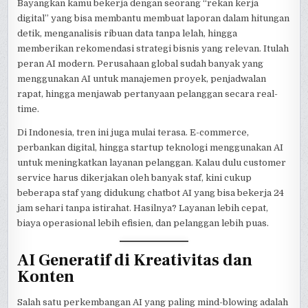
Bayangkan kamu bekerja dengan seorang “rekan kerja
digital” yang bisa membantu membuat laporan dalam hitungan
detik, menganalisis ribuan data tanpa lelah, hingga
memberikan rekomendasi strategi bisnis yang relevan. Itulah
peran AI modern. Perusahaan global sudah banyak yang
menggunakan AI untuk manajemen proyek, penjadwalan
rapat, hingga menjawab pertanyaan pelanggan secara real-
time.
Di Indonesia, tren ini juga mulai terasa. E-commerce,
perbankan digital, hingga startup teknologi menggunakan AI
untuk meningkatkan layanan pelanggan. Kalau dulu customer
service harus dikerjakan oleh banyak staf, kini cukup
beberapa staf yang didukung chatbot AI yang bisa bekerja 24
jam sehari tanpa istirahat. Hasilnya? Layanan lebih cepat,
biaya operasional lebih efisien, dan pelanggan lebih puas.
AI Generatif di Kreativitas dan
Konten
Salah satu perkembangan AI yang paling mind-blowing adalah