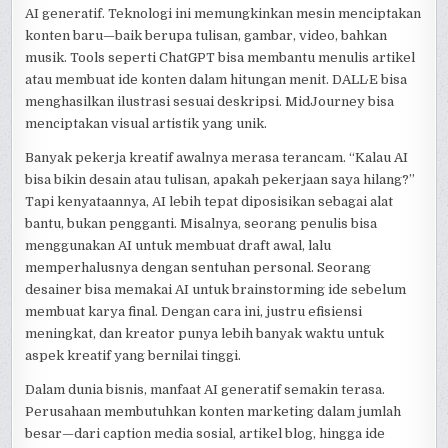
AI generatif. Teknologi ini memungkinkan mesin menciptakan
konten baru—baik berupa tulisan, gambar, video, bahkan
musik. Tools seperti ChatGPT bisa membantu menulis artikel
atau membuat ide konten dalam hitungan menit. DALL·E bisa
menghasilkan ilustrasi sesuai deskripsi. MidJourney bisa
menciptakan visual artistik yang unik.
Banyak pekerja kreatif awalnya merasa terancam. “Kalau AI
bisa bikin desain atau tulisan, apakah pekerjaan saya hilang?”
Tapi kenyataannya, AI lebih tepat diposisikan sebagai alat
bantu, bukan pengganti. Misalnya, seorang penulis bisa
menggunakan AI untuk membuat draft awal, lalu
memperhalusnya dengan sentuhan personal. Seorang
desainer bisa memakai AI untuk brainstorming ide sebelum
membuat karya final. Dengan cara ini, justru efisiensi
meningkat, dan kreator punya lebih banyak waktu untuk
aspek kreatif yang bernilai tinggi.
Dalam dunia bisnis, manfaat AI generatif semakin terasa.
Perusahaan membutuhkan konten marketing dalam jumlah
besar—dari caption media sosial, artikel blog, hingga ide