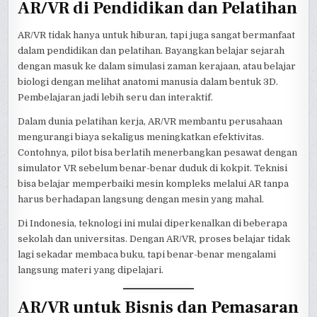
AR/VR di Pendidikan dan Pelatihan
AR/VR tidak hanya untuk hiburan, tapi juga sangat bermanfaat
dalam pendidikan dan pelatihan. Bayangkan belajar sejarah
dengan masuk ke dalam simulasi zaman kerajaan, atau belajar
biologi dengan melihat anatomi manusia dalam bentuk 3D.
Pembelajaran jadi lebih seru dan interaktif.
Dalam dunia pelatihan kerja, AR/VR membantu perusahaan
mengurangi biaya sekaligus meningkatkan efektivitas.
Contohnya, pilot bisa berlatih menerbangkan pesawat dengan
simulator VR sebelum benar-benar duduk di kokpit. Teknisi
bisa belajar memperbaiki mesin kompleks melalui AR tanpa
harus berhadapan langsung dengan mesin yang mahal.
Di Indonesia, teknologi ini mulai diperkenalkan di beberapa
sekolah dan universitas. Dengan AR/VR, proses belajar tidak
lagi sekadar membaca buku, tapi benar-benar mengalami
langsung materi yang dipelajari.
AR/VR untuk Bisnis dan Pemasaran