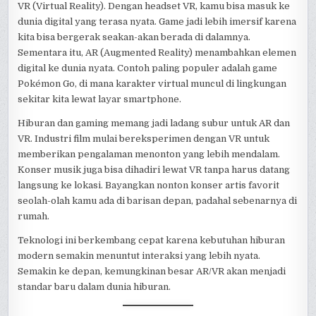
VR (Virtual Reality). Dengan headset VR, kamu bisa masuk ke
dunia digital yang terasa nyata. Game jadi lebih imersif karena
kita bisa bergerak seakan-akan berada di dalamnya.
Sementara itu, AR (Augmented Reality) menambahkan elemen
digital ke dunia nyata. Contoh paling populer adalah game
Pokémon Go, di mana karakter virtual muncul di lingkungan
sekitar kita lewat layar smartphone.
Hiburan dan gaming memang jadi ladang subur untuk AR dan
VR. Industri film mulai bereksperimen dengan VR untuk
memberikan pengalaman menonton yang lebih mendalam.
Konser musik juga bisa dihadiri lewat VR tanpa harus datang
langsung ke lokasi. Bayangkan nonton konser artis favorit
seolah-olah kamu ada di barisan depan, padahal sebenarnya di
rumah.
Teknologi ini berkembang cepat karena kebutuhan hiburan
modern semakin menuntut interaksi yang lebih nyata.
Semakin ke depan, kemungkinan besar AR/VR akan menjadi
standar baru dalam dunia hiburan.