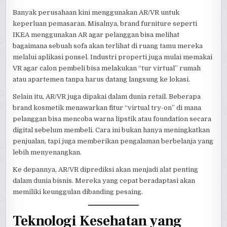
Banyak perusahaan kini menggunakan AR/VR untuk
keperluan pemasaran. Misalnya, brand furniture seperti
IKEA menggunakan AR agar pelanggan bisa melihat
bagaimana sebuah sofa akan terlihat di ruang tamu mereka
melalui aplikasi ponsel. Industri properti juga mulai memakai
VR agar calon pembeli bisa melakukan “tur virtual” rumah
atau apartemen tanpa harus datang langsung ke lokasi.
Selain itu, AR/VR juga dipakai dalam dunia retail. Beberapa
brand kosmetik menawarkan fitur “virtual try-on” di mana
pelanggan bisa mencoba warna lipstik atau foundation secara
digital sebelum membeli. Cara ini bukan hanya meningkatkan
penjualan, tapi juga memberikan pengalaman berbelanja yang
lebih menyenangkan.
Ke depannya, AR/VR diprediksi akan menjadi alat penting
dalam dunia bisnis. Mereka yang cepat beradaptasi akan
memiliki keunggulan dibanding pesaing.
Teknologi Kesehatan yang