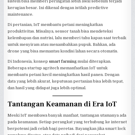
sistem bisa memberi peringatan lebih awal sebelum terjadi
kerugian besar. Ini dikenal dengan istilah predictive
maintenance.
Di pertanian, IoT membantu petani meningkatkan
produktivitas. Misalnya, sensor tanah bisa mendeteksi
kelembapan dan nutrisi, lalu memberi tahu kapan saat terbaik
untuk menyiram atau menambahkan pupuk. Bahkan, ada
drone yang bisa memantau kondisi lahan secara otomatis.
Di Indonesia, konsep
smart farming
mulai diterapkan.
Beberapa startup agritech memanfaatkan IoT untuk
membantu petani kecil meningkatkan hasil panen. Dengan
data yang lebih akurat, keputusan pertanian bisa lebih tepat,
dan hasil yang didapat juga lebih optimal.
Tantangan Keamanan di Era IoT
Meski IoT membawa banyak manfaat, tantangan utamanya ada
pada keamanan. Setiap perangkat yang terhubung ke internet
berpotensi jadi celah bagi peretas. Bayangkan jika smart lock