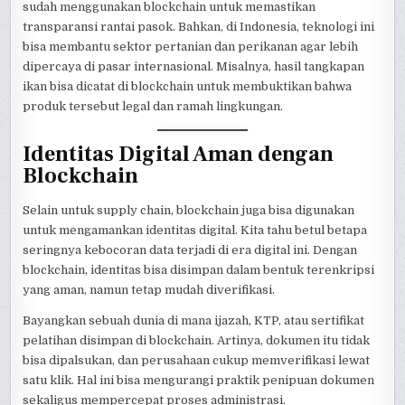
sudah menggunakan blockchain untuk memastikan
transparansi rantai pasok. Bahkan, di Indonesia, teknologi ini
bisa membantu sektor pertanian dan perikanan agar lebih
dipercaya di pasar internasional. Misalnya, hasil tangkapan
ikan bisa dicatat di blockchain untuk membuktikan bahwa
produk tersebut legal dan ramah lingkungan.
Identitas Digital Aman dengan
Blockchain
Selain untuk supply chain, blockchain juga bisa digunakan
untuk mengamankan identitas digital. Kita tahu betul betapa
seringnya kebocoran data terjadi di era digital ini. Dengan
blockchain, identitas bisa disimpan dalam bentuk terenkripsi
yang aman, namun tetap mudah diverifikasi.
Bayangkan sebuah dunia di mana ijazah, KTP, atau sertifikat
pelatihan disimpan di blockchain. Artinya, dokumen itu tidak
bisa dipalsukan, dan perusahaan cukup memverifikasi lewat
satu klik. Hal ini bisa mengurangi praktik penipuan dokumen
sekaligus mempercepat proses administrasi.