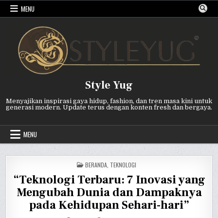
Skip
MENU
to
content
Style Yug
Menyajikan inspirasi gaya hidup, fashion, dan tren masa kini untuk
generasi modern. Update terus dengan konten fresh dan bergaya.
MENU
POSTED
BERANDA
,
TEKNOLOGI
IN
“Teknologi Terbaru: 7 Inovasi yang
Mengubah Dunia dan Dampaknya
pada Kehidupan Sehari-hari”