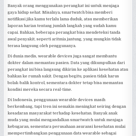
Banyak orang menggunakan perangkat ini untuk menjaga
gaya hidup sehat. Misalnya, smartwatch bisa memberi
notifikasi jika kamu terlalu lama duduk, atau memberikan
laporan harian tentang jumlah langkah yang sudah kamu
capai. Bahkan, beberapa perangkat bisa mendeteksi tanda
awal penyakit, seperti aritmia jantung, yang mungkin tidak
terasa langsung oleh penggunanya.
Di dunia medis, wearable devices juga sangat membantu
dokter dalam memantau pasien. Data yang dikumpulkan dari
perangkat ini bisa langsung dikirim ke aplikasi kesehatan atau
bahkan ke rumah sakit. Dengan begitu, pasien tidak harus
bolak-balik kontrol, sementara dokter tetap bisa memantau
kondisi mereka secara real-time.
Di Indonesia, penggunaan wearable devices masih
berkembang, tapi tren ini semakin meningkat seiring dengan
kesadaran masyarakat terhadap kesehatan. Banyak anak
muda yang mulai mengandalkan smartwatch untuk menjaga
kebugaran, sementara perusahaan asuransi kesehatan mulai
mempertimbangkan penggunaan data wearable sebagai