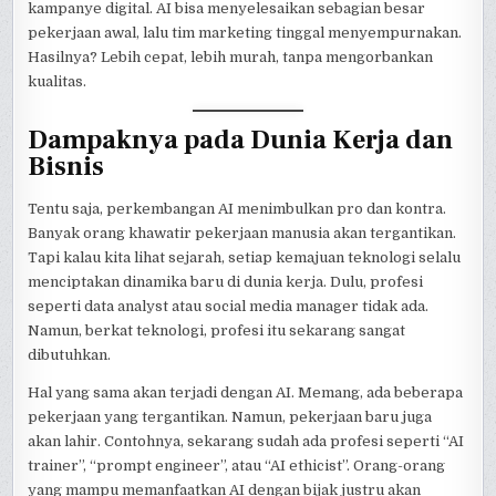
kampanye digital. AI bisa menyelesaikan sebagian besar
pekerjaan awal, lalu tim marketing tinggal menyempurnakan.
Hasilnya? Lebih cepat, lebih murah, tanpa mengorbankan
kualitas.
Dampaknya pada Dunia Kerja dan
Bisnis
Tentu saja, perkembangan AI menimbulkan pro dan kontra.
Banyak orang khawatir pekerjaan manusia akan tergantikan.
Tapi kalau kita lihat sejarah, setiap kemajuan teknologi selalu
menciptakan dinamika baru di dunia kerja. Dulu, profesi
seperti data analyst atau social media manager tidak ada.
Namun, berkat teknologi, profesi itu sekarang sangat
dibutuhkan.
Hal yang sama akan terjadi dengan AI. Memang, ada beberapa
pekerjaan yang tergantikan. Namun, pekerjaan baru juga
akan lahir. Contohnya, sekarang sudah ada profesi seperti “AI
trainer”, “prompt engineer”, atau “AI ethicist”. Orang-orang
yang mampu memanfaatkan AI dengan bijak justru akan