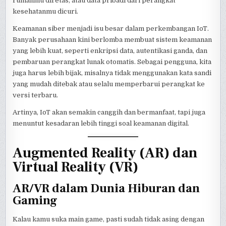
rumahmu diretas, atau data pribadi dari perangkat
kesehatanmu dicuri.
Keamanan siber menjadi isu besar dalam perkembangan IoT.
Banyak perusahaan kini berlomba membuat sistem keamanan
yang lebih kuat, seperti enkripsi data, autentikasi ganda, dan
pembaruan perangkat lunak otomatis. Sebagai pengguna, kita
juga harus lebih bijak, misalnya tidak menggunakan kata sandi
yang mudah ditebak atau selalu memperbarui perangkat ke
versi terbaru.
Artinya, IoT akan semakin canggih dan bermanfaat, tapi juga
menuntut kesadaran lebih tinggi soal keamanan digital.
Augmented Reality (AR) dan
Virtual Reality (VR)
AR/VR dalam Dunia Hiburan dan
Gaming
Kalau kamu suka main game, pasti sudah tidak asing dengan