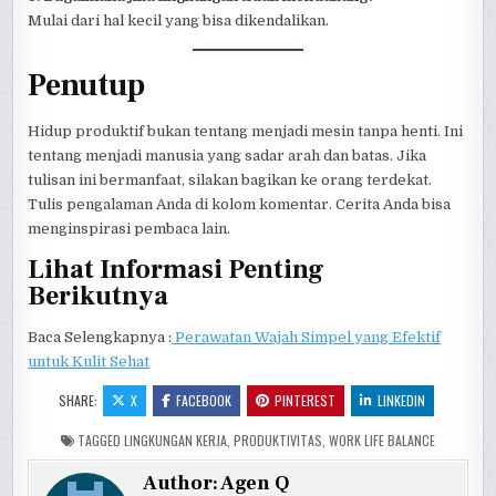
Mulai dari hal kecil yang bisa dikendalikan.
Penutup
Hidup produktif bukan tentang menjadi mesin tanpa henti. Ini
tentang menjadi manusia yang sadar arah dan batas. Jika
tulisan ini bermanfaat, silakan bagikan ke orang terdekat.
Tulis pengalaman Anda di kolom komentar. Cerita Anda bisa
menginspirasi pembaca lain.
Lihat Informasi Penting
Berikutnya
Baca Selengkapnya :
Perawatan Wajah Simpel yang Efektif
untuk Kulit Sehat
SHARE:
X
FACEBOOK
PINTEREST
LINKEDIN
TAGGED
LINGKUNGAN KERJA
,
PRODUKTIVITAS
,
WORK LIFE BALANCE
Author:
Agen Q