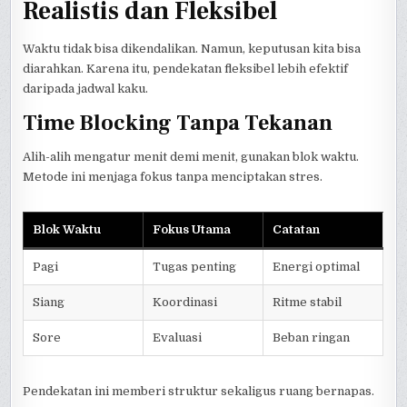
Realistis dan Fleksibel
Waktu tidak bisa dikendalikan. Namun, keputusan kita bisa
diarahkan. Karena itu, pendekatan fleksibel lebih efektif
daripada jadwal kaku.
Time Blocking Tanpa Tekanan
Alih-alih mengatur menit demi menit, gunakan blok waktu.
Metode ini menjaga fokus tanpa menciptakan stres.
Blok Waktu
Fokus Utama
Catatan
Pagi
Tugas penting
Energi optimal
Siang
Koordinasi
Ritme stabil
Sore
Evaluasi
Beban ringan
Pendekatan ini memberi struktur sekaligus ruang bernapas.