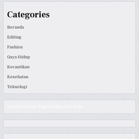
Categories
Beranda
Editing
Fashion
Gaya Hidup
Kecantikan
Kesehatan
Teknologi
ihokibet
Daftar Togel Online
Evo Hoki