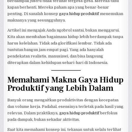
berdampak justru tidak terlihat tergesa-gesa. Mereka tahu
kapan berhenti. Mereka paham apa yang benar-benar
penting. Di sanalah konsep
gaya hidup produktif
menemukan
maknanya yang sesungguhnya.
Artikel ini mengajak Anda ngobrol santai, bukan menggurui.
Kita akan membahas bagaimana hidup lebih berdampak tanpa
harus kelelahan. Tidak ada glorifikasi lembur. Tidak ada
tuntutan bangun jam empat pagi. Yang ada hanyalah
pendekatan realistis, manusiawi, dan bisa langsung
diterapkan dalam kehidupan sehari-hari di Indonesia.
Memahami Makna Gaya Hidup
Produktif yang Lebih Dalam
Banyak orang mengaitkan produktivitas dengan kecepatan
dan volume kerja. Padahal, esensinya terletak pada hasil yang
relevan. Dalam praktiknya,
gaya hidup produktif
berfokus
pada dampak, bukan sekadar aktivitas.
Saat kita memahami konsep ini, tekanan untuk selalu terlihat