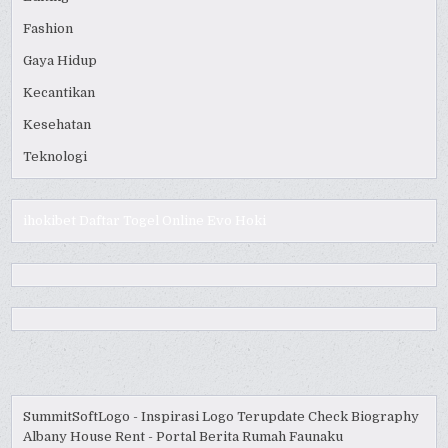
Fashion
Gaya Hidup
Kecantikan
Kesehatan
Teknologi
ihokibet
Daftar Togel Online
Evo Hoki
SummitSoftLogo - Inspirasi Logo Terupdate
Check Biography
Albany House Rent - Portal Berita Rumah
Faunaku