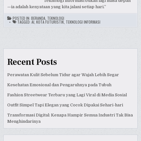
“Teknologi informasi bukan lagi masa depan
—ia adalah kenyataan yang kita jalani setiap hari.”
POSTED IN:
BERANDA
,
TEKNOLOGI
TAGGED:
AI
,
KOTA FUTURISTIK
,
TEKNOLOGI INFORMASI
Recent Posts
Perawatan Kulit Sebelum Tidur agar Wajah Lebih Segar
Kesehatan Emosional dan Pengaruhnya pada Tubuh
Fashion Streetwear Terbaru yang Lagi Viral di Media Sosial
Outfit Simpel Tapi Elegan yang Cocok Dipakai Sehari-hari
Transformasi Digital: Kenapa Hampir Semua Industri Tak Bisa
Menghindarinya