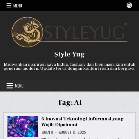
Skip
MENU
to
content
Style Yug
Menyajikan inspirasi gaya hidup, fashion, dan tren masa kini untuk
generasi modern. Update terus dengan konten fresh dan bergaya.
MENU
Tag:
AI
5 Inovasi Teknologi Informasi yang
Wajib Dipahami
AGEN Q
AUGUST 15, 2025