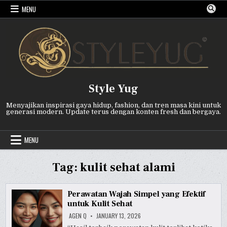
Skip
MENU
to
content
Style Yug
Menyajikan inspirasi gaya hidup, fashion, dan tren masa kini untuk
generasi modern. Update terus dengan konten fresh dan bergaya.
MENU
Tag:
kulit sehat alami
Perawatan Wajah Simpel yang Efektif
untuk Kulit Sehat
AGEN Q
JANUARY 13, 2026