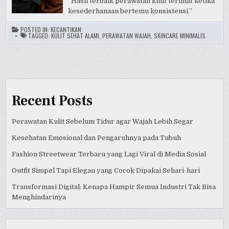
“Hasil terbaik perawatan kulit terlihat ketika
kesederhanaan bertemu konsistensi.”
POSTED IN:
KECANTIKAN
TAGGED:
KULIT SEHAT ALAMI
,
PERAWATAN WAJAH
,
SKINCARE MINIMALIS
Recent Posts
Perawatan Kulit Sebelum Tidur agar Wajah Lebih Segar
Kesehatan Emosional dan Pengaruhnya pada Tubuh
Fashion Streetwear Terbaru yang Lagi Viral di Media Sosial
Outfit Simpel Tapi Elegan yang Cocok Dipakai Sehari-hari
Transformasi Digital: Kenapa Hampir Semua Industri Tak Bisa
Menghindarinya