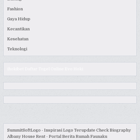
Fashion
Gaya Hidup
Kecantikan
Kesehatan
Teknologi
ihokibet
Daftar Togel Online
Evo Hoki
SummitSoftLogo - Inspirasi Logo Terupdate
Check Biography
Albany House Rent - Portal Berita Rumah
Faunaku