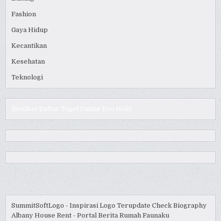
Fashion
Gaya Hidup
Kecantikan
Kesehatan
Teknologi
ihokibet
Daftar Togel Online
Evo Hoki
SummitSoftLogo - Inspirasi Logo Terupdate
Check Biography
Albany House Rent - Portal Berita Rumah
Faunaku