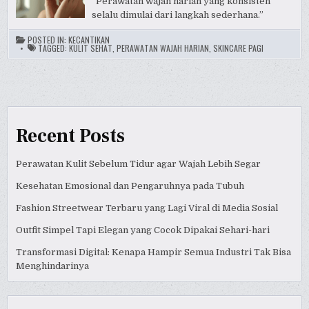
“Perawatan wajah harian yang konsisten
selalu dimulai dari langkah sederhana.”
POSTED IN:
KECANTIKAN
TAGGED:
KULIT SEHAT
,
PERAWATAN WAJAH HARIAN
,
SKINCARE PAGI
Recent Posts
Perawatan Kulit Sebelum Tidur agar Wajah Lebih Segar
Kesehatan Emosional dan Pengaruhnya pada Tubuh
Fashion Streetwear Terbaru yang Lagi Viral di Media Sosial
Outfit Simpel Tapi Elegan yang Cocok Dipakai Sehari-hari
Transformasi Digital: Kenapa Hampir Semua Industri Tak Bisa
Menghindarinya