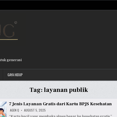
ntuk generasi
GAYA HIDUP
Tag:
layanan publik
7 Jenis Layanan Gratis dari Kartu BPJS Kesehatan
AGEN Q
AUGUST 5, 2025
“Kartu kecil yang membuka akses besar ke kesehatan gratis.”