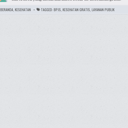
:
BERANDA
,
KESEHATAN
TAGGED:
BPJS
,
KESEHATAN GRATIS
,
LAYANAN PUBLIK