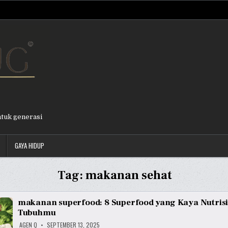
ntuk generasi
GAYA HIDUP
Tag:
makanan sehat
makanan superfood: 8 Superfood yang Kaya Nutrisi
Tubuhmu
AGEN Q
SEPTEMBER 13, 2025