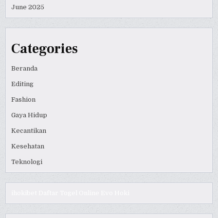
June 2025
Categories
Beranda
Editing
Fashion
Gaya Hidup
Kecantikan
Kesehatan
Teknologi
ihokibet
Daftar Togel Online
Evo Hoki