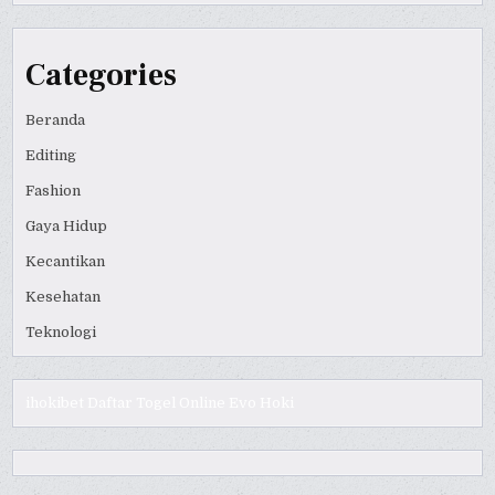
Categories
Beranda
Editing
Fashion
Gaya Hidup
Kecantikan
Kesehatan
Teknologi
ihokibet
Daftar Togel Online
Evo Hoki