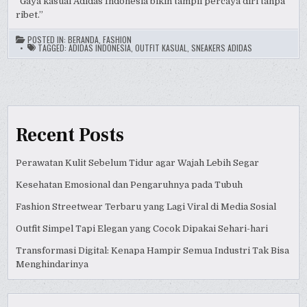
“Gaya kasual Adidas Indonesia bikin tampil percaya diri tanpa
ribet.”
POSTED IN:
BERANDA
,
FASHION
TAGGED:
ADIDAS INDONESIA
,
OUTFIT KASUAL
,
SNEAKERS ADIDAS
Recent Posts
Perawatan Kulit Sebelum Tidur agar Wajah Lebih Segar
Kesehatan Emosional dan Pengaruhnya pada Tubuh
Fashion Streetwear Terbaru yang Lagi Viral di Media Sosial
Outfit Simpel Tapi Elegan yang Cocok Dipakai Sehari-hari
Transformasi Digital: Kenapa Hampir Semua Industri Tak Bisa
Menghindarinya