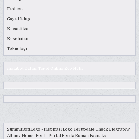
Fashion
Gaya Hidup
Kecantikan
Kesehatan
Teknologi
ihokibet
Daftar Togel Online
Evo Hoki
SummitSoftLogo - Inspirasi Logo Terupdate
Check Biography
Albany House Rent - Portal Berita Rumah
Faunaku