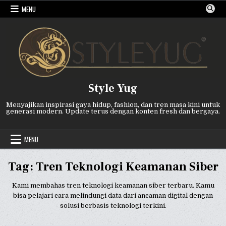
Skip
MENU
to
content
Style Yug
Menyajikan inspirasi gaya hidup, fashion, dan tren masa kini untuk
generasi modern. Update terus dengan konten fresh dan bergaya.
MENU
Tag:
Tren Teknologi Keamanan Siber
Kami membahas tren teknologi keamanan siber terbaru. Kamu
bisa pelajari cara melindungi data dari ancaman digital dengan
solusi berbasis teknologi terkini.