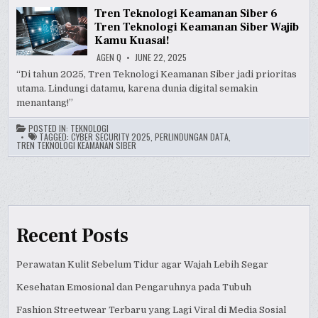
Tren Teknologi Keamanan Siber 6
Tren Teknologi Keamanan Siber Wajib
Kamu Kuasai!
AGEN Q
JUNE 22, 2025
“Di tahun 2025, Tren Teknologi Keamanan Siber jadi prioritas
utama. Lindungi datamu, karena dunia digital semakin
menantang!”
POSTED IN:
TEKNOLOGI
TAGGED:
CYBER SECURITY 2025
,
PERLINDUNGAN DATA
,
TREN TEKNOLOGI KEAMANAN SIBER
Recent Posts
Perawatan Kulit Sebelum Tidur agar Wajah Lebih Segar
Kesehatan Emosional dan Pengaruhnya pada Tubuh
Fashion Streetwear Terbaru yang Lagi Viral di Media Sosial