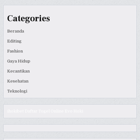
Categories
Beranda
Editing
Fashion
Gaya Hidup
Kecantikan
Kesehatan
Teknologi
ihokibet
Daftar Togel Online
Evo Hoki