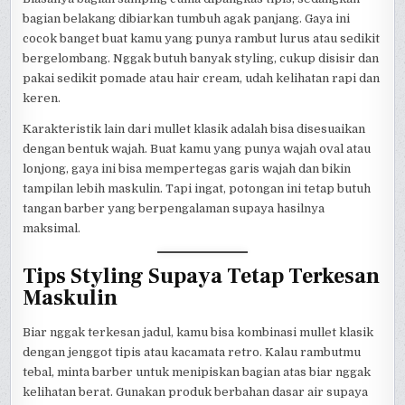
bagian belakang dibiarkan tumbuh agak panjang. Gaya ini
cocok banget buat kamu yang punya rambut lurus atau sedikit
bergelombang. Nggak butuh banyak styling, cukup disisir dan
pakai sedikit pomade atau hair cream, udah kelihatan rapi dan
keren.
Karakteristik lain dari mullet klasik adalah bisa disesuaikan
dengan bentuk wajah. Buat kamu yang punya wajah oval atau
lonjong, gaya ini bisa mempertegas garis wajah dan bikin
tampilan lebih maskulin. Tapi ingat, potongan ini tetap butuh
tangan barber yang berpengalaman supaya hasilnya
maksimal.
Tips Styling Supaya Tetap Terkesan
Maskulin
Biar nggak terkesan jadul, kamu bisa kombinasi mullet klasik
dengan jenggot tipis atau kacamata retro. Kalau rambutmu
tebal, minta barber untuk menipiskan bagian atas biar nggak
kelihatan berat. Gunakan produk berbahan dasar air supaya