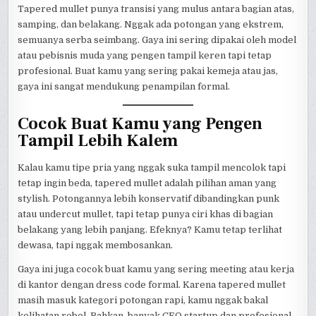
Tapered mullet punya transisi yang mulus antara bagian atas,
samping, dan belakang. Nggak ada potongan yang ekstrem,
semuanya serba seimbang. Gaya ini sering dipakai oleh model
atau pebisnis muda yang pengen tampil keren tapi tetap
profesional. Buat kamu yang sering pakai kemeja atau jas,
gaya ini sangat mendukung penampilan formal.
Cocok Buat Kamu yang Pengen
Tampil Lebih Kalem
Kalau kamu tipe pria yang nggak suka tampil mencolok tapi
tetap ingin beda, tapered mullet adalah pilihan aman yang
stylish. Potongannya lebih konservatif dibandingkan punk
atau undercut mullet, tapi tetap punya ciri khas di bagian
belakang yang lebih panjang. Efeknya? Kamu tetap terlihat
dewasa, tapi nggak membosankan.
Gaya ini juga cocok buat kamu yang sering meeting atau kerja
di kantor dengan dress code formal. Karena tapered mullet
masih masuk kategori potongan rapi, kamu nggak bakal
kelihatan rebel. Bahkan, banyak CEO startup dan profesional