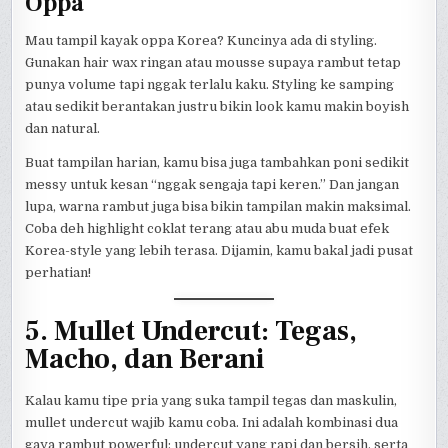
Oppa
Mau tampil kayak oppa Korea? Kuncinya ada di styling.
Gunakan hair wax ringan atau mousse supaya rambut tetap
punya volume tapi nggak terlalu kaku. Styling ke samping
atau sedikit berantakan justru bikin look kamu makin boyish
dan natural.
Buat tampilan harian, kamu bisa juga tambahkan poni sedikit
messy untuk kesan “nggak sengaja tapi keren.” Dan jangan
lupa, warna rambut juga bisa bikin tampilan makin maksimal.
Coba deh highlight coklat terang atau abu muda buat efek
Korea-style yang lebih terasa. Dijamin, kamu bakal jadi pusat
perhatian!
5. Mullet Undercut: Tegas,
Macho, dan Berani
Kalau kamu tipe pria yang suka tampil tegas dan maskulin,
mullet undercut wajib kamu coba. Ini adalah kombinasi dua
gaya rambut powerful: undercut yang rapi dan bersih, serta