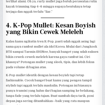
terlihat alami. Oh ya, curly mullet juga butuh perawatan rutin
kayak trimming tiap 4–6 minggu supaya bentuknya tetap
terjaga dan nggak terlalu “liar.”
4. K-Pop Mullet: Kesan Boyish
yang Bikin Cewek Meleleh
Kalau kamu ngikutin tren K-Pop, pasti udah nggak asing lagi
sama gaya rambut mullet ala idol Korea. Mulai dari Jungkook
BTS sampai Taemin SHINee, banyak banget yang udah sukses
bikin cewek-cewek meleleh karena gaya rambut ini. Ciri
khasnya? Potongan mullet yang sleek, tipis, dan lebih fokus
pada volume di bagian atas.
K-Pop mullet identik dengan kesan boyish tapi tetap
fashionable. Cocok banget buat kamu yang pengen tampil
stylish tapi nggak terlalu maskulin. Potongan ini biasanya
punya transisi yang halus dari bagian samping ke belakang,
tanpa fade yang terlalu tajam. Buat nambah daya tarik, poni
depan juga sering ditambahkan—baik yang rata maupun