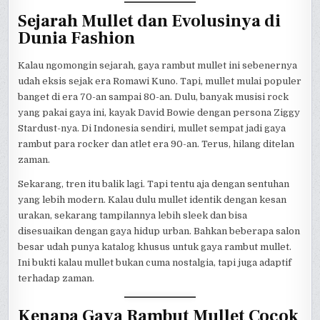
Sejarah Mullet dan Evolusinya di
Dunia Fashion
Kalau ngomongin sejarah, gaya rambut mullet ini sebenernya
udah eksis sejak era Romawi Kuno. Tapi, mullet mulai populer
banget di era 70-an sampai 80-an. Dulu, banyak musisi rock
yang pakai gaya ini, kayak David Bowie dengan persona Ziggy
Stardust-nya. Di Indonesia sendiri, mullet sempat jadi gaya
rambut para rocker dan atlet era 90-an. Terus, hilang ditelan
zaman.
Sekarang, tren itu balik lagi. Tapi tentu aja dengan sentuhan
yang lebih modern. Kalau dulu mullet identik dengan kesan
urakan, sekarang tampilannya lebih sleek dan bisa
disesuaikan dengan gaya hidup urban. Bahkan beberapa salon
besar udah punya katalog khusus untuk gaya rambut mullet.
Ini bukti kalau mullet bukan cuma nostalgia, tapi juga adaptif
terhadap zaman.
Kenapa Gaya Rambut Mullet Cocok