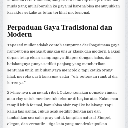
muda yang mulai beralih ke gaya ini karena bisa menunjukkan
karakter sekaligus tetap terlihat profesional.
Perpaduan Gaya Tradisional dan
Modern
Tapered mullet adalah contoh sempurna dari bagaimana gaya
rambut bisa menggabungkan unsur klasik dan modern. Bagian
depan tetap clean, sampingnya ditaper dengan halus, dan
belakangnya punya sedikit panjang yang memberikan
sentuhan unik. Ini bukan gaya mencolok, tapi ketika orang
lihat, mereka pasti langsung sadar: “eh, potongan rambut dia
keren ya.”
Styling-nya pun nggak ribet. Cukup gunakan pomade ringan
atau clay untuk membentuk tekstur di bagian atas. Kalau mau
tampil lebih formal, kamu bisa sisir rapi ke belakang. Tapi
kalau lagi santai, cukup acak sedikit dengan jari dan
tambahkan sea salt spray untuk tampilan natural. Simpel,
elegan, dan versatile—tiga kata yang mendeskripsikan