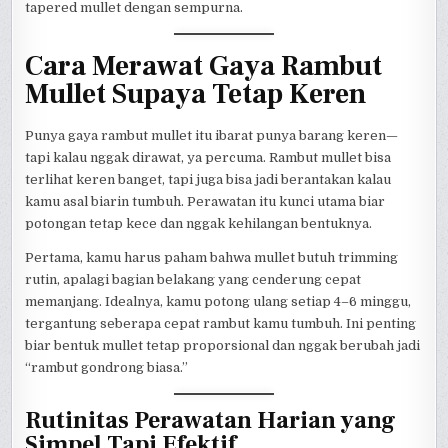
tapered mullet dengan sempurna.
Cara Merawat Gaya Rambut
Mullet Supaya Tetap Keren
Punya gaya rambut mullet itu ibarat punya barang keren—
tapi kalau nggak dirawat, ya percuma. Rambut mullet bisa
terlihat keren banget, tapi juga bisa jadi berantakan kalau
kamu asal biarin tumbuh. Perawatan itu kunci utama biar
potongan tetap kece dan nggak kehilangan bentuknya.
Pertama, kamu harus paham bahwa mullet butuh trimming
rutin, apalagi bagian belakang yang cenderung cepat
memanjang. Idealnya, kamu potong ulang setiap 4–6 minggu,
tergantung seberapa cepat rambut kamu tumbuh. Ini penting
biar bentuk mullet tetap proporsional dan nggak berubah jadi
“rambut gondrong biasa.”
Rutinitas Perawatan Harian yang
Simpel Tapi Efektif