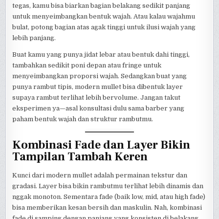
tegas, kamu bisa biarkan bagian belakang sedikit panjang
untuk menyeimbangkan bentuk wajah. Atau kalau wajahmu
bulat, potong bagian atas agak tinggi untuk ilusi wajah yang
lebih panjang.
Buat kamu yang punya jidat lebar atau bentuk dahi tinggi,
tambahkan sedikit poni depan atau fringe untuk
menyeimbangkan proporsi wajah. Sedangkan buat yang
punya rambut tipis, modern mullet bisa dibentuk layer
supaya rambut terlihat lebih bervolume. Jangan takut
eksperimen ya—asal konsultasi dulu sama barber yang
paham bentuk wajah dan struktur rambutmu.
Kombinasi Fade dan Layer Bikin
Tampilan Tambah Keren
Kunci dari modern mullet adalah permainan tekstur dan
gradasi. Layer bisa bikin rambutmu terlihat lebih dinamis dan
nggak monoton. Sementara fade (baik low, mid, atau high fade)
bisa memberikan kesan bersih dan maskulin. Nah, kombinasi
fade di samping dengan panjang yang konsisten di belakang