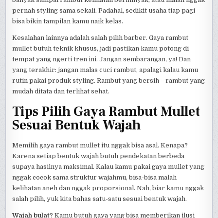
pernah styling sama sekali. Padahal, sedikit usaha tiap pagi
bisa bikin tampilan kamu naik kelas.
Kesalahan lainnya adalah salah pilih barber. Gaya rambut
mullet butuh teknik khusus, jadi pastikan kamu potong di
tempat yang ngerti tren ini. Jangan sembarangan, ya! Dan
yang terakhir: jangan malas cuci rambut, apalagi kalau kamu
rutin pakai produk styling. Rambut yang bersih = rambut yang
mudah ditata dan terlihat sehat.
Tips Pilih Gaya Rambut Mullet
Sesuai Bentuk Wajah
Memilih gaya rambut mullet itu nggak bisa asal. Kenapa?
Karena setiap bentuk wajah butuh pendekatan berbeda
supaya hasilnya maksimal. Kalau kamu pakai gaya mullet yang
nggak cocok sama struktur wajahmu, bisa-bisa malah
kelihatan aneh dan nggak proporsional. Nah, biar kamu nggak
salah pilih, yuk kita bahas satu-satu sesuai bentuk wajah.
Wajah bulat
? Kamu butuh gaya yang bisa memberikan ilusi