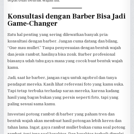
tepat buat bentuk wajah ini.
Konsultasi dengan Barber Bisa Jadi
Game-Changer
Satu hal penting yang sering dilewatkan banyak pria:
konsultasi dengan barber. Jangan cuma datang dan bilang,
“Gue mau mullet.” Tanpa penyesuaian dengan bentuk wajah
dan jenis rambut, hasilnya bisa zonk. Barber profesional
biasanya udah tahu gaya mana yang cocok buat bentuk wajah
kamu.
Jadi, saat ke barber, jangan ragu untuk ngobrol dan tanya
pendapat mereka. Kasih lihat referensi foto yang kamu suka.
Tapi tetap terbuka terhadap saran mereka, karena kadang
hasil yang bagus bukan yang persis seperti foto, tapi yang
paling sesuai sama kamu.
Investasi potong rambut di barber yang paham tren dan
bentuk wajah akan membuat hasil potongan lebih keren dan
tahan lama. Ingat, gaya rambut mullet bukan cuma soal potong
rambut, tapi juga soal karakter. Dan karakter terbaik dimulai