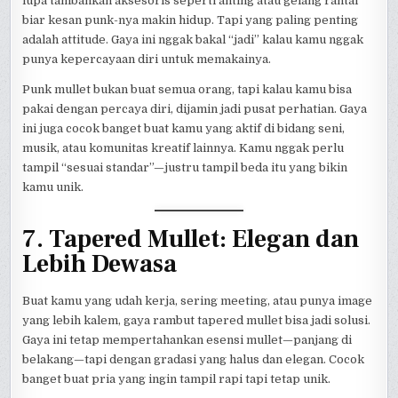
lupa tambahkan aksesoris seperti anting atau gelang rantai
biar kesan punk-nya makin hidup. Tapi yang paling penting
adalah attitude. Gaya ini nggak bakal “jadi” kalau kamu nggak
punya kepercayaan diri untuk memakainya.
Punk mullet bukan buat semua orang, tapi kalau kamu bisa
pakai dengan percaya diri, dijamin jadi pusat perhatian. Gaya
ini juga cocok banget buat kamu yang aktif di bidang seni,
musik, atau komunitas kreatif lainnya. Kamu nggak perlu
tampil “sesuai standar”—justru tampil beda itu yang bikin
kamu unik.
7. Tapered Mullet: Elegan dan
Lebih Dewasa
Buat kamu yang udah kerja, sering meeting, atau punya image
yang lebih kalem, gaya rambut tapered mullet bisa jadi solusi.
Gaya ini tetap mempertahankan esensi mullet—panjang di
belakang—tapi dengan gradasi yang halus dan elegan. Cocok
banget buat pria yang ingin tampil rapi tapi tetap unik.