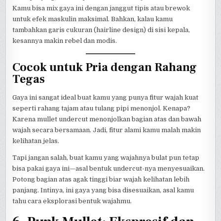
Kamu bisa mix gaya ini dengan janggut tipis atau brewok
untuk efek maskulin maksimal. Bahkan, kalau kamu
tambahkan garis cukuran (hairline design) di sisi kepala,
kesannya makin rebel dan modis.
Cocok untuk Pria dengan Rahang
Tegas
Gaya ini sangat ideal buat kamu yang punya fitur wajah kuat
seperti rahang tajam atau tulang pipi menonjol. Kenapa?
Karena mullet undercut menonjolkan bagian atas dan bawah
wajah secara bersamaan. Jadi, fitur alami kamu malah makin
kelihatan jelas.
Tapi jangan salah, buat kamu yang wajahnya bulat pun tetap
bisa pakai gaya ini—asal bentuk undercut-nya menyesuaikan.
Potong bagian atas agak tinggi biar wajah kelihatan lebih
panjang. Intinya, ini gaya yang bisa disesuaikan, asal kamu
tahu cara eksplorasi bentuk wajahmu.