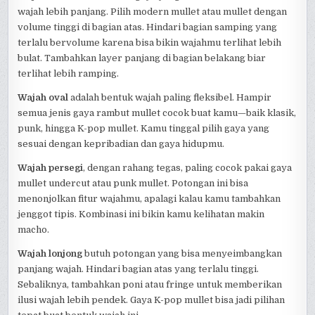
wajah lebih panjang. Pilih modern mullet atau mullet dengan
volume tinggi di bagian atas. Hindari bagian samping yang
terlalu bervolume karena bisa bikin wajahmu terlihat lebih
bulat. Tambahkan layer panjang di bagian belakang biar
terlihat lebih ramping.
Wajah oval
adalah bentuk wajah paling fleksibel. Hampir
semua jenis gaya rambut mullet cocok buat kamu—baik klasik,
punk, hingga K-pop mullet. Kamu tinggal pilih gaya yang
sesuai dengan kepribadian dan gaya hidupmu.
Wajah persegi
, dengan rahang tegas, paling cocok pakai gaya
mullet undercut atau punk mullet. Potongan ini bisa
menonjolkan fitur wajahmu, apalagi kalau kamu tambahkan
jenggot tipis. Kombinasi ini bikin kamu kelihatan makin
macho.
Wajah lonjong
butuh potongan yang bisa menyeimbangkan
panjang wajah. Hindari bagian atas yang terlalu tinggi.
Sebaliknya, tambahkan poni atau fringe untuk memberikan
ilusi wajah lebih pendek. Gaya K-pop mullet bisa jadi pilihan