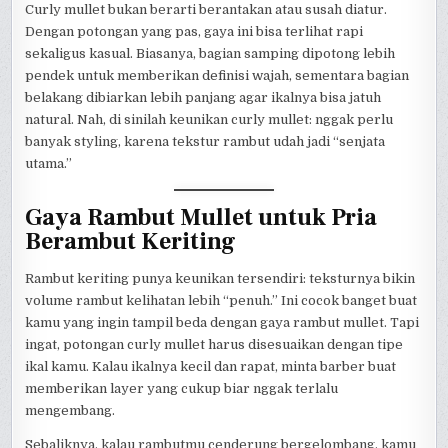
Curly mullet bukan berarti berantakan atau susah diatur.
Dengan potongan yang pas, gaya ini bisa terlihat rapi
sekaligus kasual. Biasanya, bagian samping dipotong lebih
pendek untuk memberikan definisi wajah, sementara bagian
belakang dibiarkan lebih panjang agar ikalnya bisa jatuh
natural. Nah, di sinilah keunikan curly mullet: nggak perlu
banyak styling, karena tekstur rambut udah jadi “senjata
utama.”
Gaya Rambut Mullet untuk Pria
Berambut Keriting
Rambut keriting punya keunikan tersendiri: teksturnya bikin
volume rambut kelihatan lebih “penuh.” Ini cocok banget buat
kamu yang ingin tampil beda dengan gaya rambut mullet. Tapi
ingat, potongan curly mullet harus disesuaikan dengan tipe
ikal kamu. Kalau ikalnya kecil dan rapat, minta barber buat
memberikan layer yang cukup biar nggak terlalu
mengembang.
Sebaliknya, kalau rambutmu cenderung bergelombang, kamu