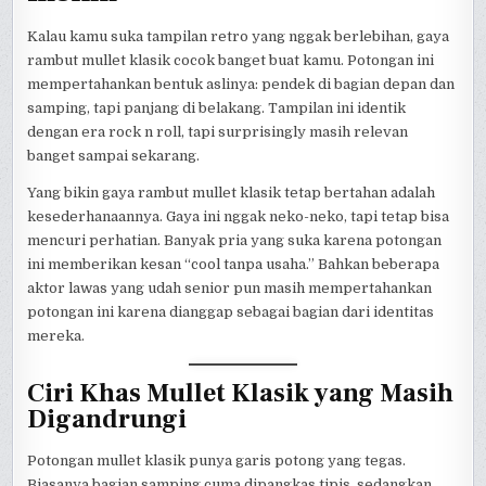
Kalau kamu suka tampilan retro yang nggak berlebihan, gaya
rambut mullet klasik cocok banget buat kamu. Potongan ini
mempertahankan bentuk aslinya: pendek di bagian depan dan
samping, tapi panjang di belakang. Tampilan ini identik
dengan era rock n roll, tapi surprisingly masih relevan
banget sampai sekarang.
Yang bikin gaya rambut mullet klasik tetap bertahan adalah
kesederhanaannya. Gaya ini nggak neko-neko, tapi tetap bisa
mencuri perhatian. Banyak pria yang suka karena potongan
ini memberikan kesan “cool tanpa usaha.” Bahkan beberapa
aktor lawas yang udah senior pun masih mempertahankan
potongan ini karena dianggap sebagai bagian dari identitas
mereka.
Ciri Khas Mullet Klasik yang Masih
Digandrungi
Potongan mullet klasik punya garis potong yang tegas.
Biasanya bagian samping cuma dipangkas tipis, sedangkan