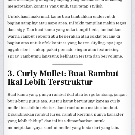
menciptakan kontras yang unik, tapi tetap stylish.
Untuk hasil maksimal, kamu bisa tambahkan undercut di
bagian samping atau nape area. Ini bikin tampilan makin tegas
dan edgy. Dan buat kamu yang suka tampil beda, tambahkan
warna rambut seperti abu keperakan atau coklat terang di
bagian atas untuk efek kontras yang keren. Styling-nya juga
nggak ribet—cukup pakai pomade ringan atau texturizing
spray, rambutmu langsung kelihatan tertata dan bervolume.
3. Curly Mullet: Buat Rambut
Ikal Lebih Terstruktur
Buat kamu yang punya rambut ikal atau bergelombang, jangan
buru-buru putus asa. Justru kamu beruntung karena curly
mullet bisa bikin tekstur alami rambutmu makin standout.
Dibandingkan rambut lurus, rambut keriting punya karakter
yang lebih “hidup”, dan ini bisa dimanfaatkan untuk
menciptakan gaya rambut mullet yang beda dari yang lain.