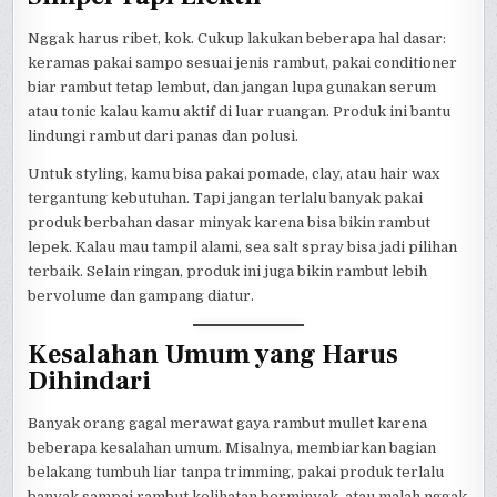
Nggak harus ribet, kok. Cukup lakukan beberapa hal dasar:
keramas pakai sampo sesuai jenis rambut, pakai conditioner
biar rambut tetap lembut, dan jangan lupa gunakan serum
atau tonic kalau kamu aktif di luar ruangan. Produk ini bantu
lindungi rambut dari panas dan polusi.
Untuk styling, kamu bisa pakai pomade, clay, atau hair wax
tergantung kebutuhan. Tapi jangan terlalu banyak pakai
produk berbahan dasar minyak karena bisa bikin rambut
lepek. Kalau mau tampil alami, sea salt spray bisa jadi pilihan
terbaik. Selain ringan, produk ini juga bikin rambut lebih
bervolume dan gampang diatur.
Kesalahan Umum yang Harus
Dihindari
Banyak orang gagal merawat gaya rambut mullet karena
beberapa kesalahan umum. Misalnya, membiarkan bagian
belakang tumbuh liar tanpa trimming, pakai produk terlalu
banyak sampai rambut kelihatan berminyak, atau malah nggak