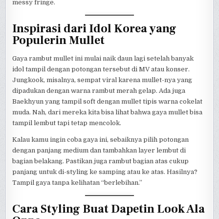
messy fringe.
Inspirasi dari Idol Korea yang
Populerin Mullet
Gaya rambut mullet ini mulai naik daun lagi setelah banyak
idol tampil dengan potongan tersebut di MV atau konser.
Jungkook, misalnya, sempat viral karena mullet-nya yang
dipadukan dengan warna rambut merah gelap. Ada juga
Baekhyun yang tampil soft dengan mullet tipis warna cokelat
muda. Nah, dari mereka kita bisa lihat bahwa gaya mullet bisa
tampil lembut tapi tetap mencolok.
Kalau kamu ingin coba gaya ini, sebaiknya pilih potongan
dengan panjang medium dan tambahkan layer lembut di
bagian belakang. Pastikan juga rambut bagian atas cukup
panjang untuk di-styling ke samping atau ke atas. Hasilnya?
Tampil gaya tanpa kelihatan “berlebihan.”
Cara Styling Buat Dapetin Look Ala