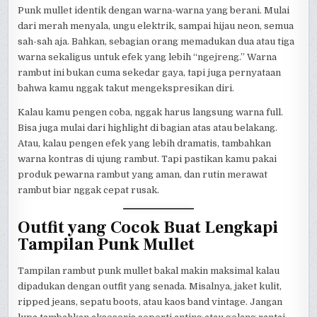
Punk mullet identik dengan warna-warna yang berani. Mulai
dari merah menyala, ungu elektrik, sampai hijau neon, semua
sah-sah aja. Bahkan, sebagian orang memadukan dua atau tiga
warna sekaligus untuk efek yang lebih “ngejreng.” Warna
rambut ini bukan cuma sekedar gaya, tapi juga pernyataan
bahwa kamu nggak takut mengekspresikan diri.
Kalau kamu pengen coba, nggak harus langsung warna full.
Bisa juga mulai dari highlight di bagian atas atau belakang.
Atau, kalau pengen efek yang lebih dramatis, tambahkan
warna kontras di ujung rambut. Tapi pastikan kamu pakai
produk pewarna rambut yang aman, dan rutin merawat
rambut biar nggak cepat rusak.
Outfit yang Cocok Buat Lengkapi
Tampilan Punk Mullet
Tampilan rambut punk mullet bakal makin maksimal kalau
dipadukan dengan outfit yang senada. Misalnya, jaket kulit,
ripped jeans, sepatu boots, atau kaos band vintage. Jangan