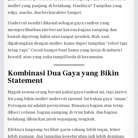
mullet yang panjang di belakang. Hasilnya? Tampilan yang
edgy, macho, dan berkarakter banget.
Undercut sendiri dikenal sebagai gaya rambut yang
memperlihatkan sisi berani karena bagian samping dan
bawah dipotong habis atau sangat pendek. Nah, saat
digabungkan dengan mullet, kamu dapet tampilan “rebel tapi
tetap rapi.” Cocok banget buat kamu yang kerja di industri
kreatif, atau yang suka tampil beda di keramaian.
Kombinasi Dua Gaya yang Bikin
Statement
Nggak semua orang berani pakai gaya rambut ini, tapi justru
itu yang bikin mullet undercut spesial. Ini bukan gaya “aman.”
Potongan ini adalah pernyataan. Biasanya bagian atas tetap
diberi volume, bagian samping di-trim habis, dan bagian
belakang dibiarkan jatuh sepanjang tengkuk.
Efeknya langsung terlihat: garis rahang lebih tegas, leher
lebih panjang, dan tampilan keseluruhan jadi lebih dominan.