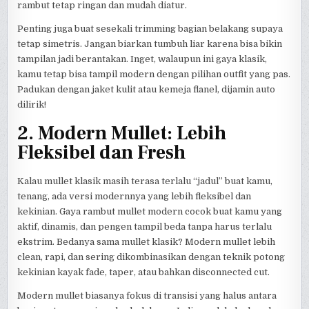
rambut tetap ringan dan mudah diatur.
Penting juga buat sesekali trimming bagian belakang supaya
tetap simetris. Jangan biarkan tumbuh liar karena bisa bikin
tampilan jadi berantakan. Inget, walaupun ini gaya klasik,
kamu tetap bisa tampil modern dengan pilihan outfit yang pas.
Padukan dengan jaket kulit atau kemeja flanel, dijamin auto
dilirik!
2. Modern Mullet: Lebih
Fleksibel dan Fresh
Kalau mullet klasik masih terasa terlalu “jadul” buat kamu,
tenang, ada versi modernnya yang lebih fleksibel dan
kekinian. Gaya rambut mullet modern cocok buat kamu yang
aktif, dinamis, dan pengen tampil beda tanpa harus terlalu
ekstrim. Bedanya sama mullet klasik? Modern mullet lebih
clean, rapi, dan sering dikombinasikan dengan teknik potong
kekinian kayak fade, taper, atau bahkan disconnected cut.
Modern mullet biasanya fokus di transisi yang halus antara