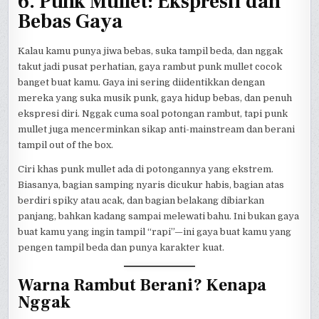
6. Punk Mullet: Ekspresif dan
Bebas Gaya
Kalau kamu punya jiwa bebas, suka tampil beda, dan nggak
takut jadi pusat perhatian, gaya rambut punk mullet cocok
banget buat kamu. Gaya ini sering diidentikkan dengan
mereka yang suka musik punk, gaya hidup bebas, dan penuh
ekspresi diri. Nggak cuma soal potongan rambut, tapi punk
mullet juga mencerminkan sikap anti-mainstream dan berani
tampil out of the box.
Ciri khas punk mullet ada di potongannya yang ekstrem.
Biasanya, bagian samping nyaris dicukur habis, bagian atas
berdiri spiky atau acak, dan bagian belakang dibiarkan
panjang, bahkan kadang sampai melewati bahu. Ini bukan gaya
buat kamu yang ingin tampil “rapi”—ini gaya buat kamu yang
pengen tampil beda dan punya karakter kuat.
Warna Rambut Berani? Kenapa
Nggak