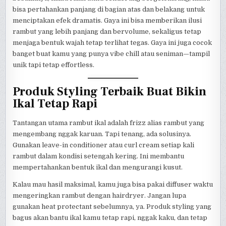
bisa pertahankan panjang di bagian atas dan belakang untuk
menciptakan efek dramatis. Gaya ini bisa memberikan ilusi
rambut yang lebih panjang dan bervolume, sekaligus tetap
menjaga bentuk wajah tetap terlihat tegas. Gaya ini juga cocok
banget buat kamu yang punya vibe chill atau seniman—tampil
unik tapi tetap effortless.
Produk Styling Terbaik Buat Bikin
Ikal Tetap Rapi
Tantangan utama rambut ikal adalah frizz alias rambut yang
mengembang nggak karuan. Tapi tenang, ada solusinya.
Gunakan leave-in conditioner atau curl cream setiap kali
rambut dalam kondisi setengah kering. Ini membantu
mempertahankan bentuk ikal dan mengurangi kusut.
Kalau mau hasil maksimal, kamu juga bisa pakai diffuser waktu
mengeringkan rambut dengan hairdryer. Jangan lupa
gunakan heat protectant sebelumnya, ya. Produk styling yang
bagus akan bantu ikal kamu tetap rapi, nggak kaku, dan tetap