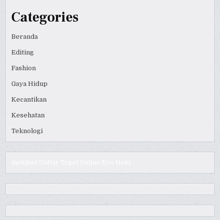
Categories
Beranda
Editing
Fashion
Gaya Hidup
Kecantikan
Kesehatan
Teknologi
ihokibet
Daftar Togel Online
Evo Hoki