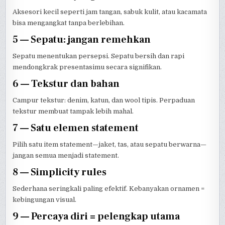
Aksesori kecil seperti jam tangan, sabuk kulit, atau kacamata
bisa mengangkat tanpa berlebihan.
5 — Sepatu: jangan remehkan
Sepatu menentukan persepsi. Sepatu bersih dan rapi
mendongkrak presentasimu secara signifikan.
6 — Tekstur dan bahan
Campur tekstur: denim, katun, dan wool tipis. Perpaduan
tekstur membuat tampak lebih mahal.
7 — Satu elemen statement
Pilih satu item statement—jaket, tas, atau sepatu berwarna—
jangan semua menjadi statement.
8 — Simplicity rules
Sederhana seringkali paling efektif. Kebanyakan ornamen =
kebingungan visual.
9 — Percaya diri = pelengkap utama