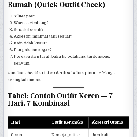
Rumah (Quick Outfit Check)
Siluet pas?
Warna seimbang?
Sepatu bersih?
Aksesori minimal tapi sesuai?
Kain tidak kusut?
Bau pakaian segar?
Percaya diri: taruh bahu ke belakang, tarik napas,
senyum.
Gunakan checklist ini 60 detik sebelum pintu—efeknya
seringkali instan.
Tabel: Contoh Outfit Keren — 7
Hari, 7 Kombinasi
Hari
Outfit Kerangka
Aksesori Utama
Senin
Kemeja putih +
Jam kulit