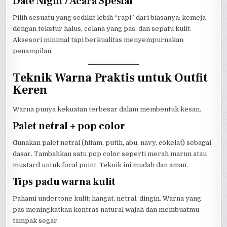
Date Night / Acara Spesial
Pilih sesuatu yang sedikit lebih “rapi” dari biasanya: kemeja
dengan tekstur halus, celana yang pas, dan sepatu kulit.
Aksesori minimal tapi berkualitas menyempurnakan
penampilan.
Teknik Warna Praktis untuk Outfit
Keren
Warna punya kekuatan terbesar dalam membentuk kesan.
Palet netral + pop color
Gunakan palet netral (hitam, putih, abu, navy, cokelat) sebagai
dasar. Tambahkan satu pop color seperti merah marun atau
mustard untuk focal point. Teknik ini mudah dan aman.
Tips padu warna kulit
Pahami undertone kulit: hangat, netral, dingin. Warna yang
pas meningkatkan kontras natural wajah dan membuatmu
tampak segar.