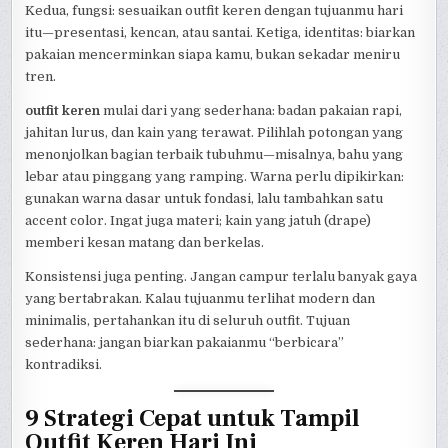
Kedua, fungsi: sesuaikan outfit keren dengan tujuanmu hari
itu—presentasi, kencan, atau santai. Ketiga, identitas: biarkan
pakaian mencerminkan siapa kamu, bukan sekadar meniru
tren.
outfit keren
mulai dari yang sederhana: badan pakaian rapi,
jahitan lurus, dan kain yang terawat. Pilihlah potongan yang
menonjolkan bagian terbaik tubuhmu—misalnya, bahu yang
lebar atau pinggang yang ramping. Warna perlu dipikirkan:
gunakan warna dasar untuk fondasi, lalu tambahkan satu
accent color. Ingat juga materi; kain yang jatuh (drape)
memberi kesan matang dan berkelas.
Konsistensi juga penting. Jangan campur terlalu banyak gaya
yang bertabrakan. Kalau tujuanmu terlihat modern dan
minimalis, pertahankan itu di seluruh outfit. Tujuan
sederhana: jangan biarkan pakaianmu “berbicara”
kontradiksi.
9 Strategi Cepat untuk Tampil
Outfit Keren Hari Ini