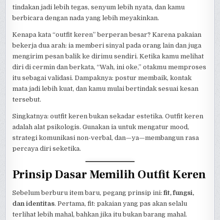
tindakan jadi lebih tegas, senyum lebih nyata, dan kamu
berbicara dengan nada yang lebih meyakinkan.
Kenapa kata “outfit keren” berperan besar? Karena pakaian
bekerja dua arah: ia memberi sinyal pada orang lain dan juga
mengirim pesan balik ke dirimu sendiri. Ketika kamu melihat
diri di cermin dan berkata, “Wah, ini oke,” otakmu memproses
itu sebagai validasi. Dampaknya: postur membaik, kontak
mata jadi lebih kuat, dan kamu mulai bertindak sesuai kesan
tersebut.
Singkatnya: outfit keren bukan sekadar estetika. Outfit keren
adalah alat psikologis. Gunakan ia untuk mengatur mood,
strategi komunikasi non-verbal, dan—ya—membangun rasa
percaya diri seketika.
Prinsip Dasar Memilih Outfit Keren
Sebelum berburu item baru, pegang prinsip ini:
fit, fungsi,
dan identitas
. Pertama, fit: pakaian yang pas akan selalu
terlihat lebih mahal, bahkan jika itu bukan barang mahal.