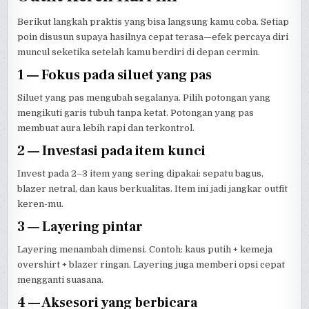
Berikut langkah praktis yang bisa langsung kamu coba. Setiap
poin disusun supaya hasilnya cepat terasa—efek percaya diri
muncul seketika setelah kamu berdiri di depan cermin.
1 — Fokus pada siluet yang pas
Siluet yang pas mengubah segalanya. Pilih potongan yang
mengikuti garis tubuh tanpa ketat. Potongan yang pas
membuat aura lebih rapi dan terkontrol.
2 — Investasi pada item kunci
Invest pada 2–3 item yang sering dipakai: sepatu bagus,
blazer netral, dan kaus berkualitas. Item ini jadi jangkar outfit
keren-mu.
3 — Layering pintar
Layering menambah dimensi. Contoh: kaus putih + kemeja
overshirt + blazer ringan. Layering juga memberi opsi cepat
mengganti suasana.
4 — Aksesori yang berbicara