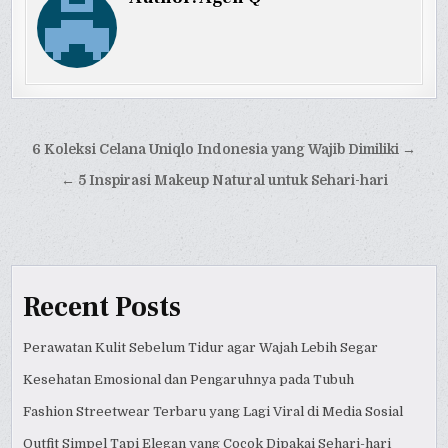
Post
6 Koleksi Celana Uniqlo Indonesia yang Wajib Dimiliki →
navigation
← 5 Inspirasi Makeup Natural untuk Sehari-hari
Recent Posts
Perawatan Kulit Sebelum Tidur agar Wajah Lebih Segar
Kesehatan Emosional dan Pengaruhnya pada Tubuh
Fashion Streetwear Terbaru yang Lagi Viral di Media Sosial
Outfit Simpel Tapi Elegan yang Cocok Dipakai Sehari-hari