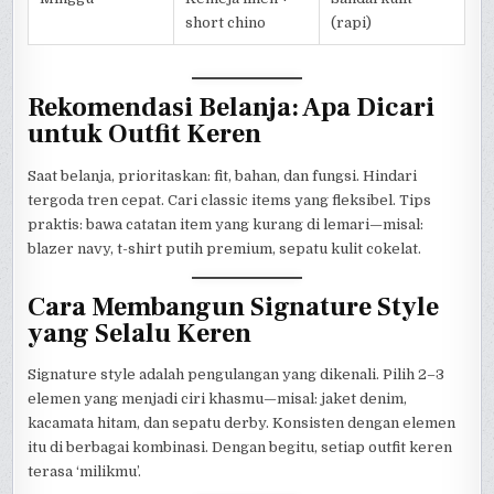
short chino
(rapi)
Rekomendasi Belanja: Apa Dicari
untuk Outfit Keren
Saat belanja, prioritaskan: fit, bahan, dan fungsi. Hindari
tergoda tren cepat. Cari classic items yang fleksibel. Tips
praktis: bawa catatan item yang kurang di lemari—misal:
blazer navy, t-shirt putih premium, sepatu kulit cokelat.
Cara Membangun Signature Style
yang Selalu Keren
Signature style adalah pengulangan yang dikenali. Pilih 2–3
elemen yang menjadi ciri khasmu—misal: jaket denim,
kacamata hitam, dan sepatu derby. Konsisten dengan elemen
itu di berbagai kombinasi. Dengan begitu, setiap outfit keren
terasa ‘milikmu’.