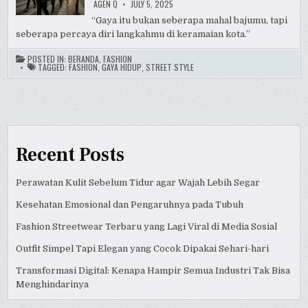
AGEN Q
JULY 5, 2025
“Gaya itu bukan seberapa mahal bajumu, tapi
seberapa percaya diri langkahmu di keramaian kota.”
POSTED IN:
BERANDA
,
FASHION
TAGGED:
FASHION
,
GAYA HIDUP
,
STREET STYLE
Recent Posts
Perawatan Kulit Sebelum Tidur agar Wajah Lebih Segar
Kesehatan Emosional dan Pengaruhnya pada Tubuh
Fashion Streetwear Terbaru yang Lagi Viral di Media Sosial
Outfit Simpel Tapi Elegan yang Cocok Dipakai Sehari-hari
Transformasi Digital: Kenapa Hampir Semua Industri Tak Bisa
Menghindarinya