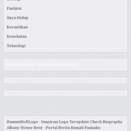
Fashion
Gaya Hidup
Kecantikan
Kesehatan
Teknologi
ihokibet
Daftar Togel Online
Evo Hoki
SummitSoftLogo - Inspirasi Logo Terupdate
Check Biography
Albany House Rent - Portal Berita Rumah
Faunaku