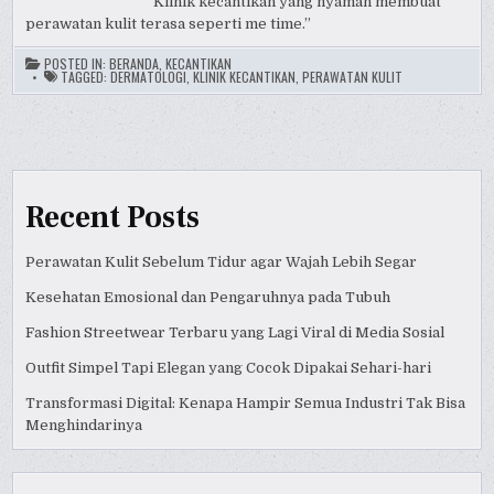
“Klinik kecantikan yang nyaman membuat
perawatan kulit terasa seperti me time.”
POSTED IN:
BERANDA
,
KECANTIKAN
TAGGED:
DERMATOLOGI
,
KLINIK KECANTIKAN
,
PERAWATAN KULIT
Recent Posts
Perawatan Kulit Sebelum Tidur agar Wajah Lebih Segar
Kesehatan Emosional dan Pengaruhnya pada Tubuh
Fashion Streetwear Terbaru yang Lagi Viral di Media Sosial
Outfit Simpel Tapi Elegan yang Cocok Dipakai Sehari-hari
Transformasi Digital: Kenapa Hampir Semua Industri Tak Bisa
Menghindarinya