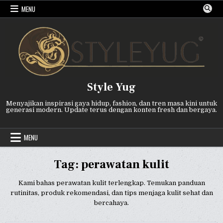
Skip
MENU
to
content
Style Yug
Menyajikan inspirasi gaya hidup, fashion, dan tren masa kini untuk
generasi modern. Update terus dengan konten fresh dan bergaya.
MENU
Tag:
perawatan kulit
Kami bahas perawatan kulit terlengkap. Temukan panduan
rutinitas, produk rekomendasi, dan tips menjaga kulit sehat dan
bercahaya.