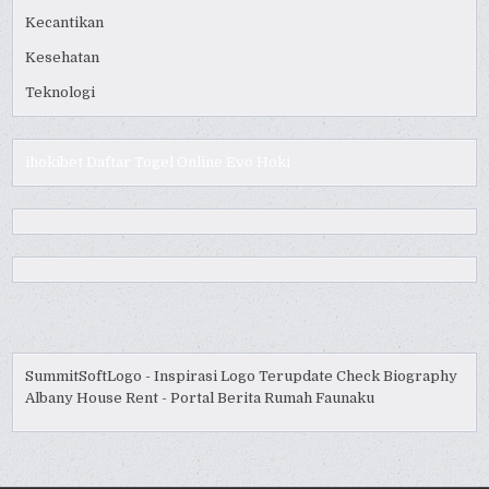
Kecantikan
Kesehatan
Teknologi
ihokibet
Daftar Togel Online
Evo Hoki
SummitSoftLogo - Inspirasi Logo Terupdate
Check Biography
Albany House Rent - Portal Berita Rumah
Faunaku