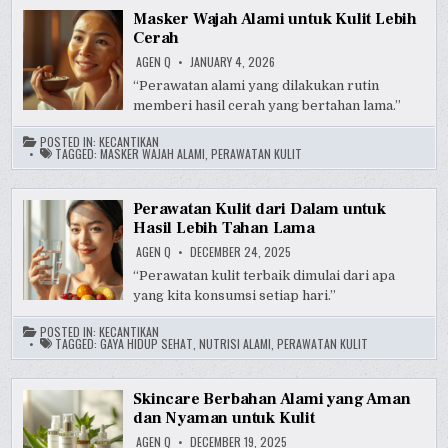
Masker Wajah Alami untuk Kulit Lebih
Cerah
AGEN Q
JANUARY 4, 2026
“Perawatan alami yang dilakukan rutin
memberi hasil cerah yang bertahan lama.”
POSTED IN:
KECANTIKAN
TAGGED:
MASKER WAJAH ALAMI
,
PERAWATAN KULIT
Perawatan Kulit dari Dalam untuk
Hasil Lebih Tahan Lama
AGEN Q
DECEMBER 24, 2025
“Perawatan kulit terbaik dimulai dari apa
yang kita konsumsi setiap hari.”
POSTED IN:
KECANTIKAN
TAGGED:
GAYA HIDUP SEHAT
,
NUTRISI ALAMI
,
PERAWATAN KULIT
Skincare Berbahan Alami yang Aman
dan Nyaman untuk Kulit
AGEN Q
DECEMBER 19, 2025