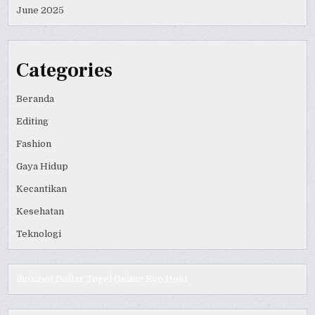
June 2025
Categories
Beranda
Editing
Fashion
Gaya Hidup
Kecantikan
Kesehatan
Teknologi
ihokibet
Daftar Togel Online
Evo Hoki