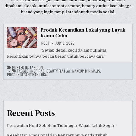
dipahami. Cocok untuk content creator, beauty enthusiast, hingga
brand yang ingin tampil standout di media sosial.
Produk Kecantikan Lokal yang Layak
Kamu Coba
ROOT
JULY 3, 2025
“Setiap detail kecil dalam rutinitas
kecantikan punya peran besar untuk percaya diri.”
POSTED IN:
FASHION
TAGGED:
INSPIRASI BEAUTY FLATLAY
,
MAKEUP MINIMALIS
,
PRODUK KECANTIKAN LOKAL
Recent Posts
Perawatan Kulit Sebelum Tidur agar Wajah Lebih Segar
Kesehatan Emosional dan Pengaruhnya pada Tubuh