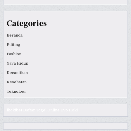
Categories
Beranda
Editing
Fashion
Gaya Hidup
Kecantikan
Kesehatan
Teknologi
ihokibet
Daftar Togel Online
Evo Hoki