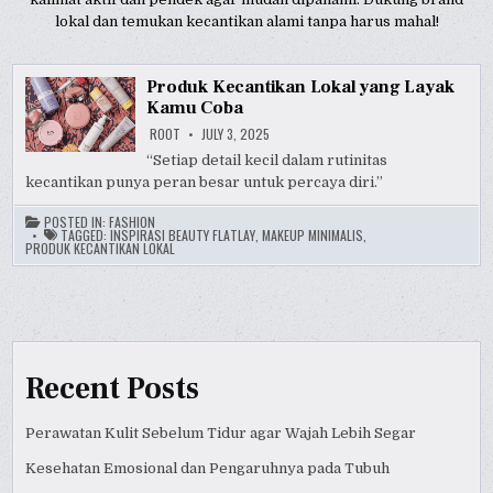
lokal dan temukan kecantikan alami tanpa harus mahal!
Produk Kecantikan Lokal yang Layak
Kamu Coba
ROOT
JULY 3, 2025
“Setiap detail kecil dalam rutinitas
kecantikan punya peran besar untuk percaya diri.”
POSTED IN:
FASHION
TAGGED:
INSPIRASI BEAUTY FLATLAY
,
MAKEUP MINIMALIS
,
PRODUK KECANTIKAN LOKAL
Recent Posts
Perawatan Kulit Sebelum Tidur agar Wajah Lebih Segar
Kesehatan Emosional dan Pengaruhnya pada Tubuh