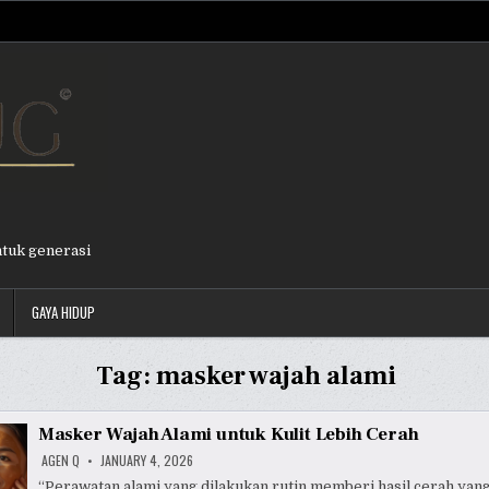
ntuk generasi
GAYA HIDUP
Tag:
masker wajah alami
Masker Wajah Alami untuk Kulit Lebih Cerah
AGEN Q
JANUARY 4, 2026
“Perawatan alami yang dilakukan rutin memberi hasil cerah yan