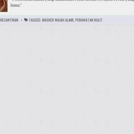
lama.”
:
KECANTIKAN
TAGGED:
MASKER WAJAH ALAMI
,
PERAWATAN KULIT