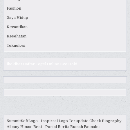
Fashion
Gaya Hidup
Kecantikan
Kesehatan
Teknologi
ihokibet
Daftar Togel Online
Evo Hoki
SummitSoftLogo - Inspirasi Logo Terupdate
Check Biography
Albany House Rent - Portal Berita Rumah
Faunaku