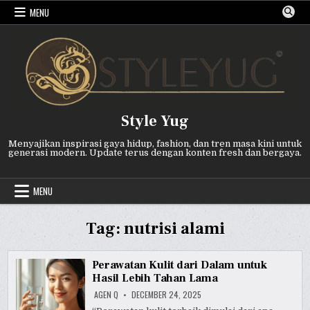
Skip
MENU
to
content
Style Yug
Menyajikan inspirasi gaya hidup, fashion, dan tren masa kini untuk
generasi modern. Update terus dengan konten fresh dan bergaya.
MENU
Tag:
nutrisi alami
Perawatan Kulit dari Dalam untuk
Hasil Lebih Tahan Lama
AGEN Q
DECEMBER 24, 2025