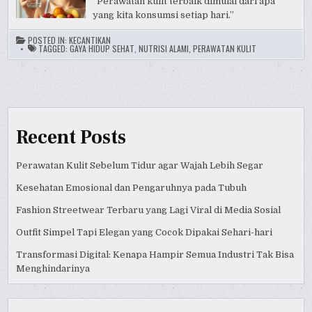
“Perawatan kulit terbaik dimulai dari apa
yang kita konsumsi setiap hari.”
POSTED IN:
KECANTIKAN
TAGGED:
GAYA HIDUP SEHAT
,
NUTRISI ALAMI
,
PERAWATAN KULIT
Recent Posts
Perawatan Kulit Sebelum Tidur agar Wajah Lebih Segar
Kesehatan Emosional dan Pengaruhnya pada Tubuh
Fashion Streetwear Terbaru yang Lagi Viral di Media Sosial
Outfit Simpel Tapi Elegan yang Cocok Dipakai Sehari-hari
Transformasi Digital: Kenapa Hampir Semua Industri Tak Bisa
Menghindarinya