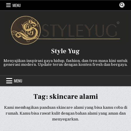
Skip
MENU
to
content
Style Yug
Menyajikan inspirasi gaya hidup, fashion, dan tren masa kini untuk
generasi modern. Update terus dengan konten fresh dan bergaya.
MENU
Tag:
skincare alami
Kami membagikan panduan skincare alami yang bisa kamu coba di
rumah. Kamu bisa rawat kulit dengan bahan alami yang aman dan
menyegarkan.