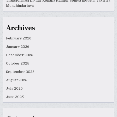
Transformasi Digital: Kenapa Hampir Semua Industri Tak Bisa
Menghindarinya
Archives
February 2026
January 2026
December 2025
October 2025
September 2025
August 2025
July 2025
June 2025